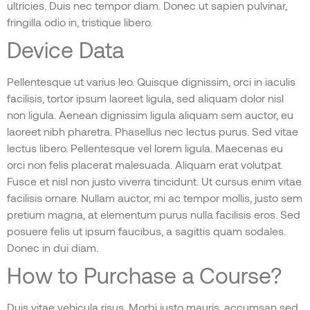
ultricies. Duis nec tempor diam. Donec ut sapien pulvinar,
fringilla odio in, tristique libero.
Device Data
Pellentesque ut varius leo. Quisque dignissim, orci in iaculis
facilisis, tortor ipsum laoreet ligula, sed aliquam dolor nisl
non ligula. Aenean dignissim ligula aliquam sem auctor, eu
laoreet nibh pharetra. Phasellus nec lectus purus. Sed vitae
lectus libero. Pellentesque vel lorem ligula. Maecenas eu
orci non felis placerat malesuada. Aliquam erat volutpat.
Fusce et nisl non justo viverra tincidunt. Ut cursus enim vitae
facilisis ornare. Nullam auctor, mi ac tempor mollis, justo sem
pretium magna, at elementum purus nulla facilisis eros. Sed
posuere felis ut ipsum faucibus, a sagittis quam sodales.
Donec in dui diam.
How to Purchase a Course?
Duis vitae vehicula risus. Morbi justo mauris, accumsan sed