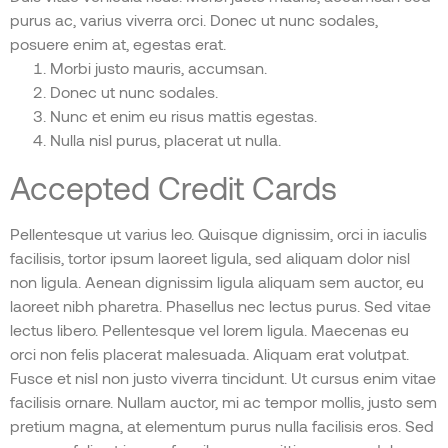
purus ac, varius viverra orci. Donec ut nunc sodales,
posuere enim at, egestas erat.
Morbi justo mauris, accumsan.
Donec ut nunc sodales.
Nunc et enim eu risus mattis egestas.
Nulla nisl purus, placerat ut nulla.
Accepted Credit Cards
Pellentesque ut varius leo. Quisque dignissim, orci in iaculis
facilisis, tortor ipsum laoreet ligula, sed aliquam dolor nisl
non ligula. Aenean dignissim ligula aliquam sem auctor, eu
laoreet nibh pharetra. Phasellus nec lectus purus. Sed vitae
lectus libero. Pellentesque vel lorem ligula. Maecenas eu
orci non felis placerat malesuada. Aliquam erat volutpat.
Fusce et nisl non justo viverra tincidunt. Ut cursus enim vitae
facilisis ornare. Nullam auctor, mi ac tempor mollis, justo sem
pretium magna, at elementum purus nulla facilisis eros. Sed