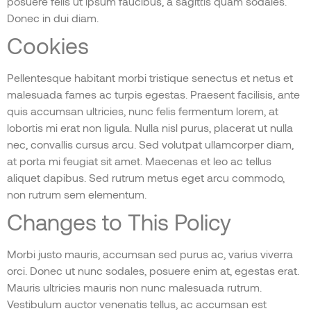
posuere felis ut ipsum faucibus, a sagittis quam sodales.
Donec in dui diam.
Cookies
Pellentesque habitant morbi tristique senectus et netus et
malesuada fames ac turpis egestas. Praesent facilisis, ante
quis accumsan ultricies, nunc felis fermentum lorem, at
lobortis mi erat non ligula. Nulla nisl purus, placerat ut nulla
nec, convallis cursus arcu. Sed volutpat ullamcorper diam,
at porta mi feugiat sit amet. Maecenas et leo ac tellus
aliquet dapibus. Sed rutrum metus eget arcu commodo,
non rutrum sem elementum.
Changes to This Policy
Morbi justo mauris, accumsan sed purus ac, varius viverra
orci. Donec ut nunc sodales, posuere enim at, egestas erat.
Mauris ultricies mauris non nunc malesuada rutrum.
Vestibulum auctor venenatis tellus, ac accumsan est